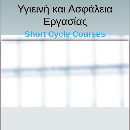
Υγιεινή και Ασφάλεια
Εργασίας
Short Cycle Courses